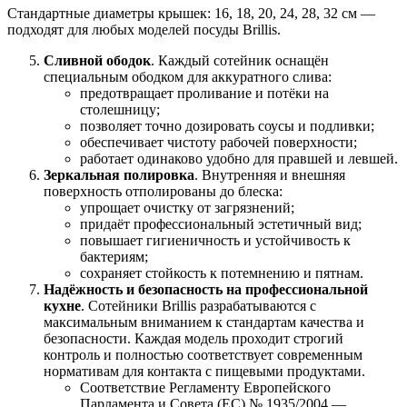
Стандартные диаметры крышек: 16, 18, 20, 24, 28, 32 см —
подходят для любых моделей посуды Brillis.
Сливной ободок
. Каждый сотейник оснащён
специальным ободком для аккуратного слива:
предотвращает проливание и потёки на
столешницу;
позволяет точно дозировать соусы и подливки;
обеспечивает чистоту рабочей поверхности;
работает одинаково удобно для правшей и левшей.
Зеркальная полировка
. Внутренняя и внешняя
поверхность отполированы до блеска:
упрощает очистку от загрязнений;
придаёт профессиональный эстетичный вид;
повышает гигиеничность и устойчивость к
бактериям;
сохраняет стойкость к потемнению и пятнам.
Надёжность и безопасность на профессиональной
кухне
. Сотейники Brillis разрабатываются с
максимальным вниманием к стандартам качества и
безопасности. Каждая модель проходит строгий
контроль и полностью соответствует современным
нормативам для контакта с пищевыми продуктами.
Соответствие Регламенту Европейского
Парламента и Совета (ЕС) № 1935/2004 —