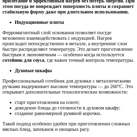
прилегание и эффективный нагрев без потерь энергии. При
этом посуда не повреждает поверхность плиты и сохраняет
стабильную форму даже при длительном использовании.
Индукционные плиты
Ферромагнитный слой основания позволяет посуде
мгновенно взаимодействовать с индукцией. Нагрев
происходит непосредственно в металле, а внутренние слои
быстро распределяют температуру. Это делает приготовление
быстрым и экономичным — особенно когда используется
сотейник для соуса
, где важен точный контроль температуры.
Духовые шкафы
Профессиональный сотейник для духовки с металлическими
ручками выдерживает высокие температуры — до 260°C. Это
открывает дополнительные технологические возможности:
старт приготовления на плите;
доведение блюда до готовности в духовом шкафу;
создание равномерной румяной корочки.
Такой подход особенно удобен при приготовлении сложных
мясных блюд, запеканок и овощных рагу.