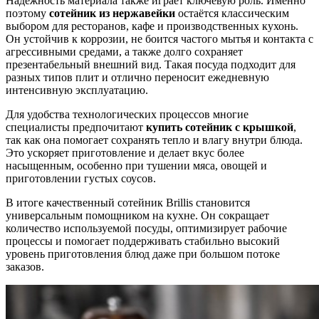
Надёжность материала также играет ключевую роль. Именно
поэтому
сотейник из нержавейки
остаётся классическим
выбором для ресторанов, кафе и производственных кухонь.
Он устойчив к коррозии, не боится частого мытья и контакта с
агрессивными средами, а также долго сохраняет
презентабельный внешний вид. Такая посуда подходит для
разных типов плит и отлично переносит ежедневную
интенсивную эксплуатацию.
Для удобства технологических процессов многие
специалисты предпочитают
купить
сотейник с крышкой
,
так как она помогает сохранять тепло и влагу внутри блюда.
Это ускоряет приготовление и делает вкус более
насыщенным, особенно при тушении мяса, овощей и
приготовлении густых соусов.
В итоге качественный сотейник Brillis становится
универсальным помощником на кухне. Он сокращает
количество используемой посуды, оптимизирует рабочие
процессы и помогает поддерживать стабильно высокий
уровень приготовления блюд даже при большом потоке
заказов.