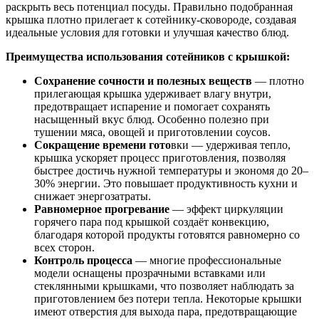
раскрыть весь потенциал посуды. Правильно подобранная
крышка плотно прилегает к сотейнику-сковороде, создавая
идеальные условия для готовки и улучшая качество блюд.
Преимущества использования сотейников с крышкой:
Сохранение сочности и полезных веществ
— плотно
прилегающая крышка удерживает влагу внутри,
предотвращает испарение и помогает сохранять
насыщенный вкус блюд. Особенно полезно при
тушении мяса, овощей и приготовлении соусов.
Сокращение времени гото
вки — удерживая тепло,
крышка ускоряет процесс приготовления, позволяя
быстрее достичь нужной температуры и экономя до 20–
30% энергии. Это повышает продуктивность кухни и
снижает энергозатраты.
Равномерное прогревание
— эффект циркуляции
горячего пара под крышкой создаёт конвекцию,
благодаря которой продукты готовятся равномерно со
всех сторон.
Контроль процесса
— многие профессиональные
модели оснащены прозрачными вставками или
стеклянными крышками, что позволяет наблюдать за
приготовлением без потери тепла. Некоторые крышки
имеют отверстия для выхода пара, предотвращающие