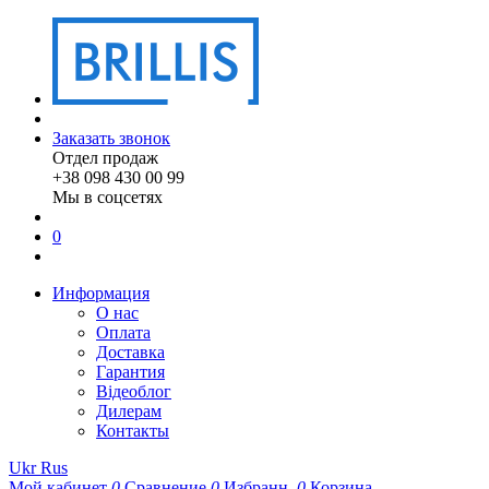
Заказать звонок
Отдел продаж
+38 098 430 00 99
Мы в соцсетях
0
Информация
О нас
Оплата
Доставка
Гарантия
Відеоблог
Дилерам
Контакты
Ukr
Rus
Мой кабинет
0
Сравнение
0
Избранн.
0
Корзина