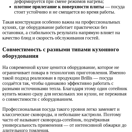
деформируется при смене режимов нагрева;
плотное прилегание к поверхности плиты
— посуда
стоит устойчиво и не смещается во время работы.
Такая конструкция особенно важна на профессиональных
кухнях, где оборудование работает практически без
остановки, а стабильность результата напрямую влияет на
качество блюд и скорость обслуживания гостей.
Совместимость
с разными типами кухонного
оборудования
На современной кухне ценится оборудование, которое не
ограничивает повара в технологиях приготовления. Именно
такой подход реализован в продукции Brillis — посуда
создаётся так, чтобы одинаково эффективно работать с
разными источниками тепла. Благодаря этому один сотейник
купить можно сразу для нескольких зон кухни, не переживая
о совместимости с оборудованием.
Профессиональная посуда такого уровня легко заменяет и
классические сковороды, и небольшие кастрюли. Поэтому
часто её называют сковорода-сотейник, подчёркивая
универсальность применения — от интенсивной обжарки до
длительного томления.