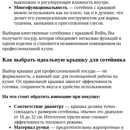
выкипание и регулирующие влажность внутри.
Многофункциональность
— сотейник с крышкой
можно использовать как на плите, так и в духовке, что
делает его универсальным инструментом для жарки,
тушения, запекания и приготовления соусов.
Выбирая качественные сотейники с крышкой Brillis
,
Вы
получаете посуду, которая объединяет несколько функций в
одном изделии и становится незаменимым помощником на
профессиональной кухне.
Как выбрать идеальную крышку для сотейника
Выбор крышки для профессиональной посуды — не
формальность, а важный шаг для полноценной работы на
кухне. От правильной крышки зависит эффективность
готовки, сохранность вкуса и удобство использования.
На что стоит обратить внимание при покупке:
Соответствие диаметру
— крышка должна точно
совпадать с размером сотейника, обычно это диапазон
от 16 до 32 см. Неплотное прилегание снижает
эффективность теплового режима.
Материал ручки
— предпочтительны жаропрочные и