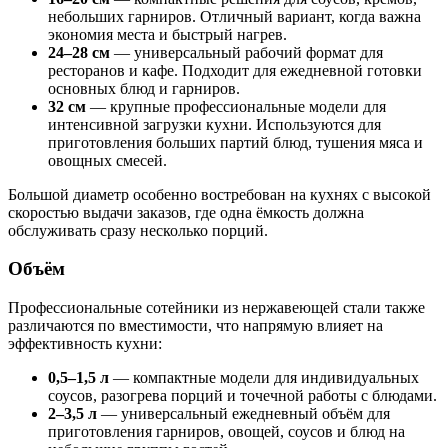
небольших гарниров. Отличный вариант, когда важна
экономия места и быстрый нагрев.
24–28 см
— универсальный рабочий формат для
ресторанов и кафе. Подходит для ежедневной готовки
основных блюд и гарниров.
32 см
— крупные профессиональные модели для
интенсивной загрузки кухни. Используются для
приготовления больших партий блюд, тушения мяса и
овощных смесей.
Большой диаметр особенно востребован на кухнях с высокой
скоростью выдачи заказов, где одна ёмкость должна
обслуживать сразу несколько порций.
Объём
Профессиональные сотейники из нержавеющей стали также
различаются по вместимости, что напрямую влияет на
эффективность кухни:
0,5–1,5 л
— компактные модели для индивидуальных
соусов, разогрева порций и точечной работы с блюдами.
2–3,5 л
— универсальный ежедневный объём для
приготовления гарниров, овощей, соусов и блюд на