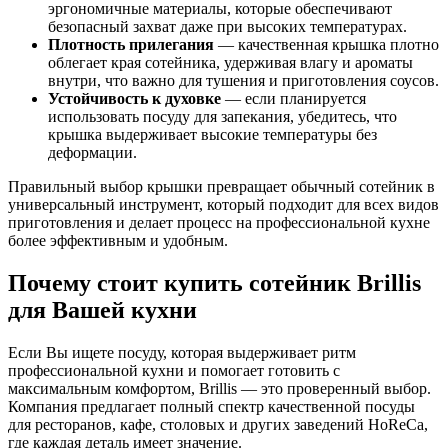
эргономичные материалы, которые обеспечивают
безопасный захват даже при высоких температурах.
Плотность прилегания
— качественная крышка плотно
облегает края сотейника, удерживая влагу и ароматы
внутри, что важно для тушения и приготовления соусов.
Устойчивость к духовке
— если планируется
использовать посуду для запекания, убедитесь, что
крышка выдерживает высокие температуры без
деформации.
Правильный выбор крышки превращает обычный сотейник в
универсальный инструмент, который подходит для всех видов
приготовления и делает процесс на профессиональной кухне
более эффективным и удобным.
Почему стоит купить сотейник Brillis
для Вашей кухни
Если Вы ищете посуду, которая выдерживает ритм
профессиональной кухни и помогает готовить с
максимальным комфортом, Brillis — это проверенный выбор.
Компания предлагает полный спектр качественной посуды
для ресторанов, кафе, столовых и других заведений HoReCa,
где каждая деталь имеет значение.