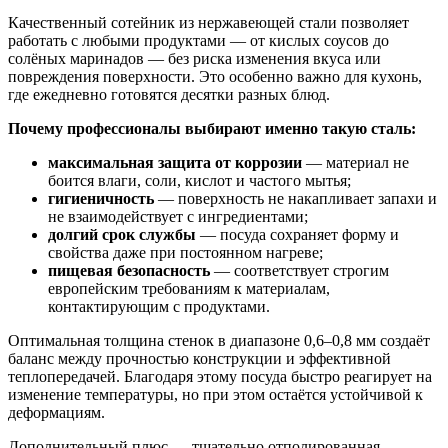
Качественный сотейник из нержавеющей стали позволяет
работать с любыми продуктами — от кислых соусов до
солёных маринадов — без риска изменения вкуса или
повреждения поверхности. Это особенно важно для кухонь,
где ежедневно готовятся десятки разных блюд.
Почему профессионалы выбирают именно такую сталь:
максимальная защита от коррозии
— материал не
боится влаги, соли, кислот и частого мытья;
гигиеничность
— поверхность не накапливает запахи и
не взаимодействует с ингредиентами;
долгий срок службы
— посуда сохраняет форму и
свойства даже при постоянном нагреве;
пищевая безопасность
— соответствует строгим
европейским требованиям к материалам,
контактирующим с продуктами.
Оптимальная толщина стенок в диапазоне 0,6–0,8 мм создаёт
баланс между прочностью конструкции и эффективной
теплопередачей. Благодаря этому посуда быстро реагирует на
изменение температуры, но при этом остаётся устойчивой к
деформациям.
Дополнительный плюс — тщательно отполированная