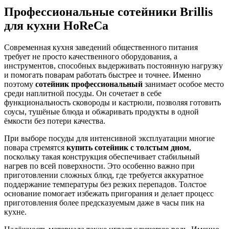
Профессиональные сотейники Brillis
для кухни HoReCa
Современная кухня заведений общественного питания
требует не просто качественного оборудования, а
инструментов, способных выдерживать постоянную нагрузку
и помогать поварам работать быстрее и точнее. Именно
поэтому
сотейник профессиональный
занимает особое место
среди наплитной посуды. Он сочетает в себе
функциональность сковороды и кастрюли, позволяя готовить
соусы, тушёные блюда и обжаривать продукты в одной
ёмкости без потери качества.
При выборе посуды для интенсивной эксплуатации многие
повара стремятся
купить
сотейник с толстым дном
,
поскольку такая конструкция обеспечивает стабильный
нагрев по всей поверхности. Это особенно важно при
приготовлении сложных блюд, где требуется аккуратное
поддержание температуры без резких перепадов. Толстое
основание помогает избежать пригорания и делает процесс
приготовления более предсказуемым даже в часы пик на
кухне.