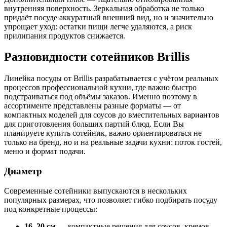
внутренняя поверхность. Зеркальная обработка не только
придаёт посуде аккуратный внешний вид, но и значительно
упрощает уход: остатки пищи легче удаляются, а риск
прилипания продуктов снижается.
Разновидности сотейников Brillis
Линейка посуды от Brillis разрабатывается с учётом реальных
процессов профессиональной кухни, где важно быстро
подстраиваться под объёмы заказов. Именно поэтому в
ассортименте представлены разные форматы — от
компактных моделей для соусов до вместительных вариантов
для приготовления больших партий блюд. Если Вы
планируете купить сотейник, важно ориентироваться не
только на бренд, но и на реальные задачи кухни: поток гостей,
меню и формат подачи.
Диаметр
Современные сотейники выпускаются в нескольких
популярных размерах, что позволяет гибко подбирать посуду
под конкретные процессы:
16–20 см
— компактные решения для соусов, кремов,