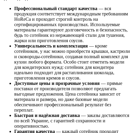
Профессиональный стандарт качества
— вся
продукция соответствует международным требованиям
HoReCa и проходит строгий контроль на
сертифицированных производствах. Используемые
материалы гарантируют долговечность и безопасность,
будь то сотейник из нержавеющей стали для тушения,
жарки или приготовления соусов.
Универсальность и комплектация
— кроме
сотейников, у нас можно приобрести крышки, кастрюли
и сковороды-сотейники, создавая полный комплект для
кухни любого формата. Особо стоит отметить модели
для кондитерских нужд: сотейник для кондитера
идеально подходит для растапливания шоколада,
приготовления кремов и соусов.
Доступные цены и прозрачные условия
— прямые
поставки от производителя позволяют предлагать
выгодные предложения. Цена сотейника зависит от
материала и размера, но даже базовые модели
обеспечивают профессиональный результат без
переплат.
Быстрая и надёжная доставка
— заказы доставляются
по всей Украине, с гарантией сохранности и
оперативностью.
Гарантия качества
— каждый сотейник проходит