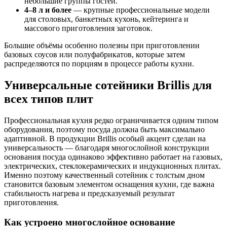
небольшие группы гостей.
4–8 л и более
— крупные профессиональные модели
для столовых, банкетных кухонь, кейтеринга и
массового приготовления заготовок.
Большие объёмы особенно полезны при приготовлении
базовых соусов или полуфабрикатов, которые затем
распределяются по порциям в процессе работы кухни.
Универсальные сотейники Brillis для
всех типов плит
Профессиональная кухня редко ограничивается одним типом
оборудования, поэтому посуда должна быть максимально
адаптивной. В продукции Brillis особый акцент сделан на
универсальность — благодаря многослойной конструкции
основания посуда одинаково эффективно работает на газовых,
электрических, стеклокерамических и индукционных плитах.
Именно поэтому качественный сотейник с толстым дном
становится базовым элементом оснащения кухни, где важна
стабильность нагрева и предсказуемый результат
приготовления.
Как устроено многослойное основание