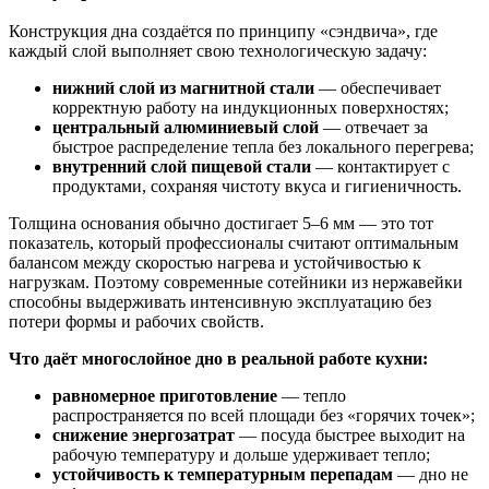
Конструкция дна создаётся по принципу «сэндвича», где
каждый слой выполняет свою технологическую задачу:
нижний слой из магнитной стали
— обеспечивает
корректную работу на индукционных поверхностях;
центральный алюминиевый слой
— отвечает за
быстрое распределение тепла без локального перегрева;
внутренний слой пищевой стали
— контактирует с
продуктами, сохраняя чистоту вкуса и гигиеничность.
Толщина основания обычно достигает 5–6 мм — это тот
показатель, который профессионалы считают оптимальным
балансом между скоростью нагрева и устойчивостью к
нагрузкам. Поэтому современные сотейники из нержавейки
способны выдерживать интенсивную эксплуатацию без
потери формы и рабочих свойств.
Что даёт многослойное дно в реальной работе кухни:
равномерное приготовление
— тепло
распространяется по всей площади без «горячих точек»;
снижение энергозатрат
— посуда быстрее выходит на
рабочую температуру и дольше удерживает тепло;
устойчивость к температурным перепадам
— дно не