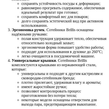
сохранять устойчивость посуды к деформации;
равномерно прогревать содержимое, обеспечивая
идеальный результат при готовке;
сохранять комфортный вес для поваров;
долго сохранять эстетический вид при активном
использовании.
Эргономика ручек
. Сотейники Brillis оснащены
надёжными ручками:
полая конструкция удерживает тепло, обеспечивая
относительно холодный захват;
эргономичная форма повышает удобство работы;
подходят для использования в духовке до 260°C;
легко очищаются в посудомоечной машине.
Универсальные крышки
. Сотейники Brillis
комплектуются крышками из нержавеющей стали,
которые:
универсальны и подходят к другим кастрюлям и
сковородам-сотейникам бренда;
плотно прилегают, удерживая влагу и ароматы;
имеют жаростойкие ручки;
позволяют контролировать процесс
приготовления без потери тепла;
некоторые модели оснащены отверстием для
выхода пара, предотвращающим выкипание.