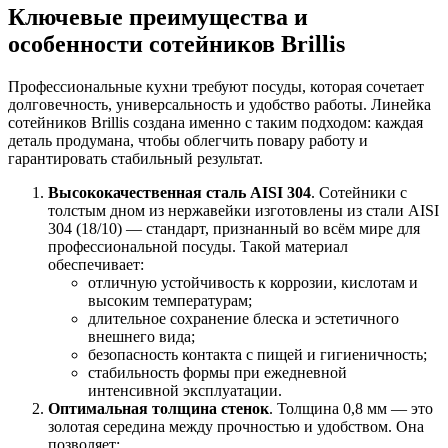
Ключевые преимущества и
особенности сотейников Brillis
Профессиональные кухни требуют посуды, которая сочетает
долговечность, универсальность и удобство работы. Линейка
сотейников Brillis создана именно с таким подходом: каждая
деталь продумана, чтобы облегчить повару работу и
гарантировать стабильный результат.
Высококачественная сталь AISI 304
. Сотейники с
толстым дном из нержавейки изготовлены из стали AISI
304 (18/10) — стандарт, признанный во всём мире для
профессиональной посуды. Такой материал
обеспечивает:
отличную устойчивость к коррозии, кислотам и
высоким температурам;
длительное сохранение блеска и эстетичного
внешнего вида;
безопасность контакта с пищей и гигиеничность;
стабильность формы при ежедневной
интенсивной эксплуатации.
Оптимальная толщина стенок
. Толщина 0,8 мм — это
золотая середина между прочностью и удобством. Она
позволяет: