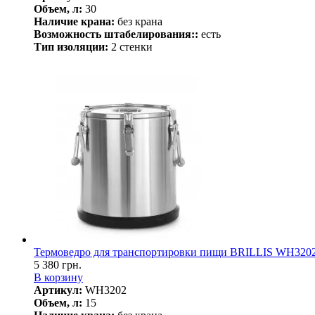
Объем, л:
30
Наличие крана:
без крана
Возможность штабелирования::
есть
Тип изоляции:
2 стенки
Термоведро для транспортировки пищи BRILLIS WH320
5 380 грн.
В корзину
Артикул:
WH3202
Объем, л:
15