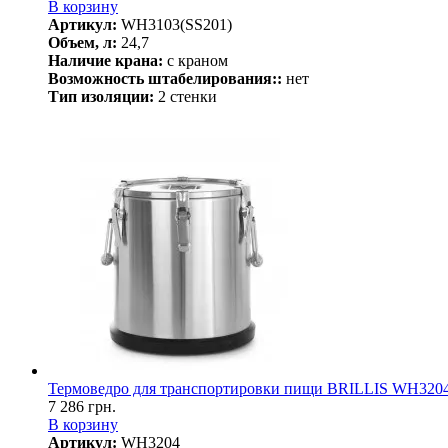
В корзину
Артикул:
WH3103(SS201)
Объем, л:
24,7
Наличие крана:
с краном
Возможность штабелирования::
нет
Тип изоляции:
2 стенки
Термоведро для транспортировки пищи BRILLIS WH320
7 286 грн.
В корзину
Артикул:
WH3204