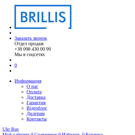
Заказать звонок
Отдел продаж
+38 098 430 00 99
Мы в соцсетях
0
Информация
О нас
Оплата
Доставка
Гарантия
Відеоблог
Дилерам
Контакты
Ukr
Rus
Мой кабинет
0
Сравнение
0
Избранн.
0
Корзина