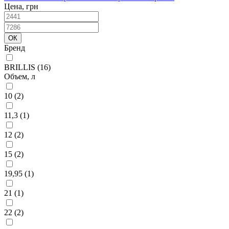
Цена, грн
Бренд
BRILLIS
(16)
Объем, л
10
(2)
11,3
(1)
12
(2)
15
(2)
19,95
(1)
21
(1)
22
(2)