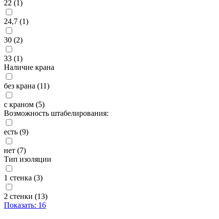
22
(1)
24,7
(1)
30
(2)
33
(1)
Наличие крана
без крана
(11)
с краном
(5)
Возможность штабелирования:
есть
(9)
нет
(7)
Тип изоляции
1 стенка
(3)
2 стенки
(13)
Показать: 16