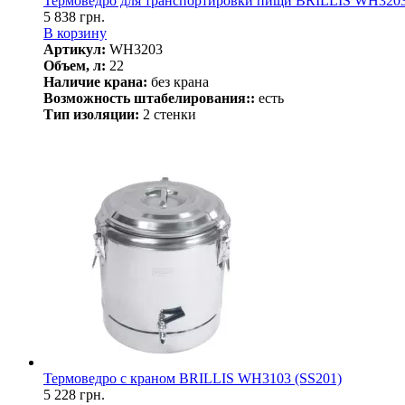
Термоведро для транспортировки пищи BRILLIS WH320
5 838 грн.
В корзину
Артикул:
WH3203
Объем, л:
22
Наличие крана:
без крана
Возможность штабелирования::
есть
Тип изоляции:
2 стенки
Термоведро с краном BRILLIS WH3103 (SS201)
5 228 грн.