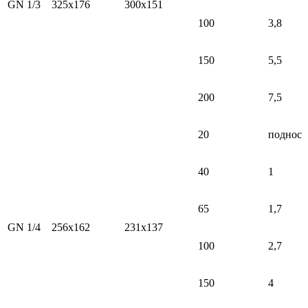
GN 1/3
325x176
300x151
100
3,8
150
5,5
200
7,5
20
поднос
40
1
65
1,7
GN 1/4
256х162
231х137
100
2,7
150
4