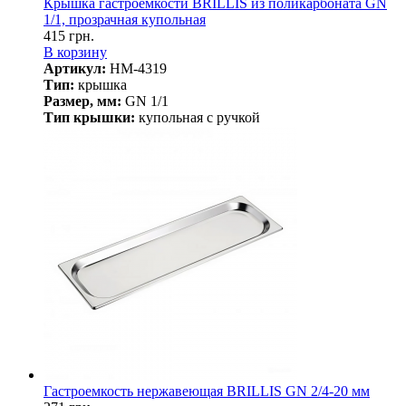
Крышка гастроемкости BRILLIS из поликарбоната GN
1/1, прозрачная купольная
415 грн.
В корзину
Артикул:
HM-4319
Тип:
крышка
Размер, мм:
GN 1/1
Тип крышки:
купольная с ручкой
Гастроемкость нержавеющая BRILLIS GN 2/4-20 мм