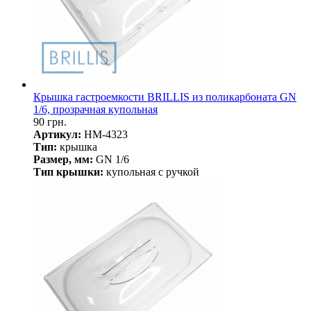
Крышка гастроемкости BRILLIS из поликарбоната GN
1/6, прозрачная купольная
90 грн.
Артикул:
HM-4323
Тип:
крышка
Размер, мм:
GN 1/6
Тип крышки:
купольная с ручкой