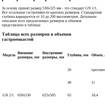
За основу принят размер 530х325 мм - это стандарт GN 1/1.
Все остальные гастроемкости кратных размеров. Стандартная
глубина варьируется от 10 до 200 миллиметров. Детальное
описание всех предлагаемых размеров и объемов
представлено в таблице.
Таблица всех размеров и объемов
гастроемкостей
Внешние
Внутренние
Модель
Глубина, мм
Объем, 
размеры, мм
размеры, мм
20
противе
40
11
GN 2/1
650x530
625x505
65
18,4