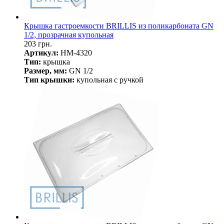
Крышка гастроемкости BRILLIS из поликарбоната GN
1/2, прозрачная купольная
203 грн.
Артикул:
HM-4320
Тип:
крышка
Размер, мм:
GN 1/2
Тип крышки:
купольная с ручкой