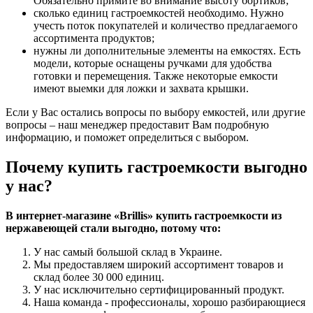
Обязательно примите во внимание высоту бортиков;
сколько единиц гастроемкостей необходимо. Нужно
учесть поток покупателей и количество предлагаемого
ассортимента продуктов;
нужны ли дополнительные элементы на емкостях. Есть
модели, которые оснащены ручками для удобства
готовки и перемещения. Также некоторые емкости
имеют выемки для ложки и захвата крышки.
Если у Вас остались вопросы по выбору емкостей, или другие
вопросы – наш менеджер предоставит Вам подробную
информацию, и поможет определиться с выбором.
Почему купить гастроемкости выгодно
у нас?
В интернет-магазине «Brillis»
купить гастроемкости из
нержавеющей стали
выгодно, потому что
:
У нас самый большой склад в Украине.
Мы предоставляем широкий ассортимент товаров и
склад более 30 000 единиц.
У нас исключительно сертифицированный продукт.
Наша команда - профессионалы, хорошо разбирающиеся