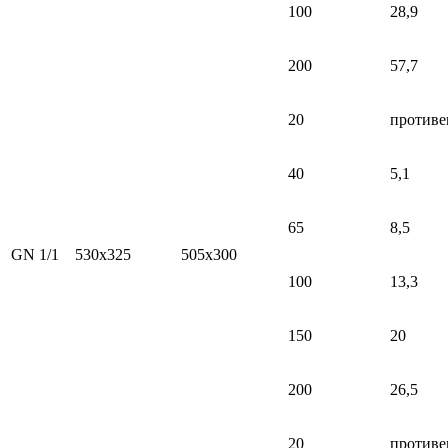
100
28,9
200
57,7
20
противе
40
5,1
65
8,5
GN 1/1
530x325
505x300
100
13,3
150
20
200
26,5
20
противе