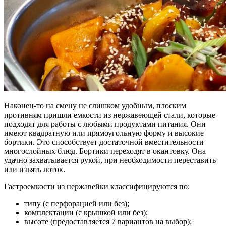
Наконец-то на смену не слишком удобным, плоским
противням пришли емкости из нержавеющей стали, которые
подходят для работы с любыми продуктами питания. Они
имеют квадратную или прямоугольную форму и высокие
бортики. Это способствует достаточной вместительности
многослойных блюд. Бортики переходят в окантовку. Она
удачно захватывается рукой, при необходимости переставить
или изъять лоток.
Гастроемкости из нержавейки классифицируются по:
типу (с перфорацией или без);
комплектации (с крышкой или без);
высоте (предоставляется 7 вариантов на выбор);