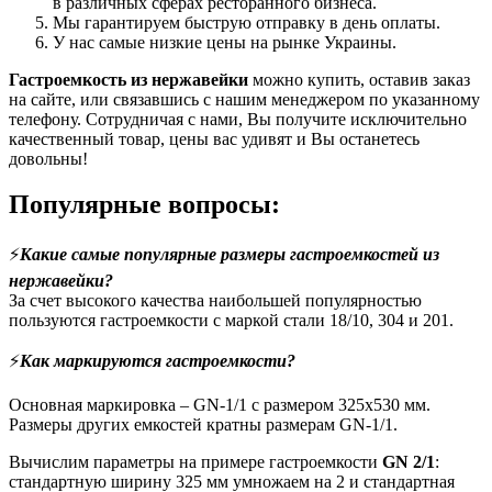
в различных сферах ресторанного бизнеса.
Мы гарантируем быструю отправку в день оплаты.
У нас самые низкие цены на рынке Украины.
Гастроемкость из нержавейки
можно купить, оставив заказ
на сайте, или связавшись с нашим менеджером по указанному
телефону. Сотрудничая с нами, Вы получите исключительно
качественный товар, цены вас удивят и Вы останетесь
довольны!
Популярные вопросы:
⚡
Какие самые популярные размеры гастроемкостей из
нержавейки?
За счет высокого качества наибольшей популярностью
пользуются гастроемкости с маркой стали 18/10, 304 и 201.
⚡
Как маркируются гастроемкости?
Основная маркировка – GN-1/1 с размером 325х530 мм.
Размеры других емкостей кратны размерам GN-1/1.
Вычислим параметры на примере гастроемкости
GN 2/1
:
стандартную ширину 325 мм умножаем на 2 и стандартная