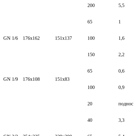
200
5,5
65
1
GN 1/6
176x162
151x137
100
1,6
150
2,2
65
0,6
GN 1/9
176x108
151x83
100
0,9
20
поднос
40
3,3