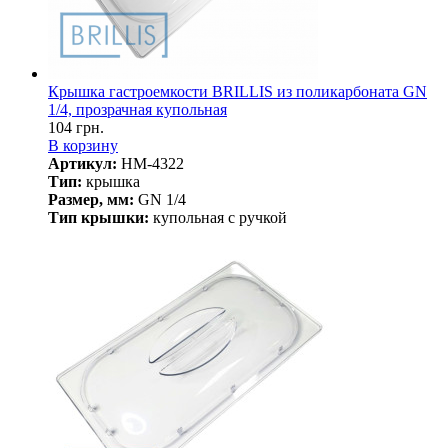
Крышка гастроемкости BRILLIS из поликарбоната GN
1/4, прозрачная купольная
104 грн.
В корзину
Артикул:
HM-4322
Тип:
крышка
Размер, мм:
GN 1/4
Тип крышки:
купольная с ручкой