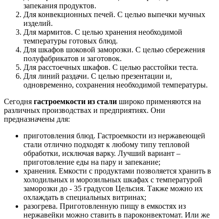
запекания продуктов.
Для конвекционных печей. С целью выпечки мучных
изделий.
Для мармитов. С целью хранения необходимой
температуры готовых блюд.
Для шкафов шоковой заморозки. С целью сбережения
полуфабрикатов и заготовок.
Для расстоечных шкафов. С целью расстойки теста.
Для линий раздачи. С целью презентации и,
одновременно, сохранения необходимой температуры.
Сегодня
гастроемкости из стали
широко применяются на
различных производствах и предприятиях. Они
предназначены для:
приготовления блюд. Гастроемкости из нержавеющей
стали отлично подходят к любому типу тепловой
обработки, исключая варку. Лучший вариант –
приготовление еды на пару и запекание;
хранения. Емкости с продуктами позволяется хранить в
холодильных и морозильных шкафах с температурой
заморозки до - 35 градусов Цельсия. Также можно их
охлаждать в специальных витринах;
разогрева. Приготовленную пищу в емкостях из
нержавейки можно ставить в пароконвектомат. Или же