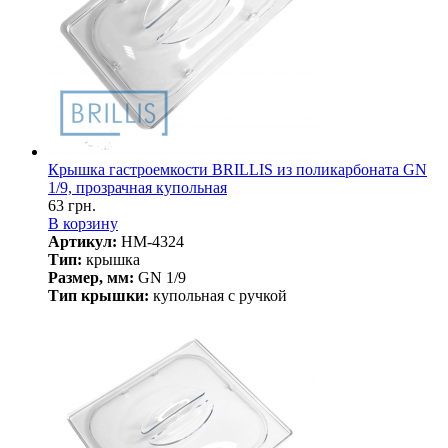
Крышка гастроемкости BRILLIS из поликарбоната GN
1/9, прозрачная купольная
63 грн.
В корзину
Артикул:
HM-4324
Тип:
крышка
Размер, мм:
GN 1/9
Тип крышки:
купольная с ручкой