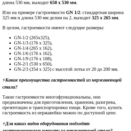
длина 530 мм, выходит
650 х 530 мм
.
Или на примере гастроемкости
GN 1/2
: стандартная ширина
325 мм и длина 530 мм делим на 2, выходит
325 х 265 мм
.
В целом, гастроемкости имеют следущие размеры:
GN-1/2 (265x325),
GN-1/3 (176 x 325),
GN-1/4 (265 x 162),
GN-1/6 (176 x 162),
GN-1/9 (176 x 108),
GN-2/1 (530 x 650),
GN-2/3 (354 x 325) с высотой лотка от 20 до 200 мм.
⚡
Какие преимущества гастроемкостей из нержавеющей
стали?
Такие гастроемкости многофункциональны, они
предназначены для приготовления, хранения, разогрева,
презентации и транспортировки пищи. Кроме того, купить
гастроемкость из нержавейки можно по доступной цене.
⚡
Для каких видов оборудования подходят
гастрономические емкости из нержавеющей стали?