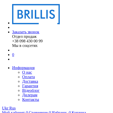
Заказать звонок
Отдел продаж
+38 098 430 00 99
Мы в соцсетях
0
Информация
О нас
Оплата
Доставка
Гарантия
Відеоблог
Дилерам
Контакты
Ukr
Rus
Мой кабинет
0
Сравнение
0
Избранн.
0
Корзина