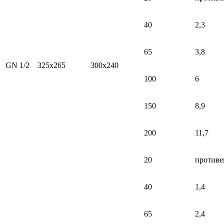
40
2,3
65
3,8
GN 1/2
325x265
300x240
100
6
150
8,9
200
11,7
20
противе
40
1,4
65
2,4