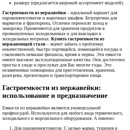
размеру (предлагается широкий ассортимент моделей).
Гастроемкости из нержавейки
– идеальный вариант для
пароконвектоматов и жарочных шкафов. Безупречны для
мармитов и фритюрниц. Отлично переносят холод и
заморозку. Применяются для хранения продуктов в
промышленных холодильниках и для выкладки в
холодильных витринах.
Купить гастроемкости из
нержавеющей стали
– значит забыть о проблемах
некачественной, быстро портящейся, ломающейся посуды и
сэкономить немалые финансы, время и нервы. Эти емкости
имеют высокие эксплуатационные качества. Они достаточно
просты в уходе и прослужат для Вас многие годы. Это
незаменимые помощники для приготовления, хранения,
разогрева, презентации и транспортировки пищи.
Гастроемкости из нержавейки:
использование и предназначение
Емкости из нержавейки являются универсальной
профпосудой. Используются для любого вида термического,
холодильного и морозильного оборудования. А именно:
Для пароконвектоматов. С целью жарки, тушения и