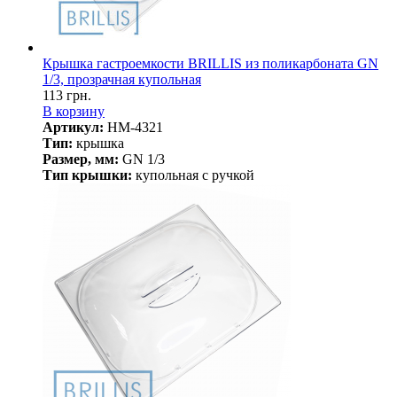
Крышка гастроемкости BRILLIS из поликарбоната GN
1/3, прозрачная купольная
113 грн.
В корзину
Артикул:
HM-4321
Тип:
крышка
Размер, мм:
GN 1/3
Тип крышки:
купольная с ручкой