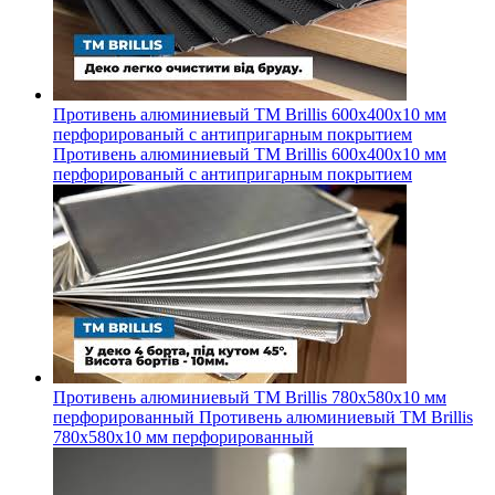
Противень алюминиевый ТМ Brillis 600х400х10 мм
перфорированый с антипригарным покрытием
Противень алюминиевый ТМ Brillis 600х400х10 мм
перфорированый с антипригарным покрытием
Противень алюминиевый ТМ Brillis 780х580х10 мм
перфорированный
Противень алюминиевый ТМ Brillis
780х580х10 мм перфорированный