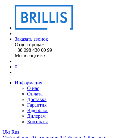
Заказать звонок
Отдел продаж
+38 098 430 00 99
Мы в соцсетях
0
Информация
О нас
Оплата
Доставка
Гарантия
Відеоблог
Дилерам
Контакты
Ukr
Rus
Мой кабинет
0
Сравнение
0
Избранн.
0
Корзина