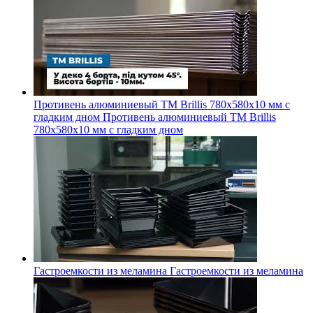
Противень алюминиевый ТМ Brillis 780х580х10 мм с
гладким дном
Противень алюминиевый ТМ Brillis
780х580х10 мм с гладким дном
Гастроемкости из меламина
Гастроемкости из меламина