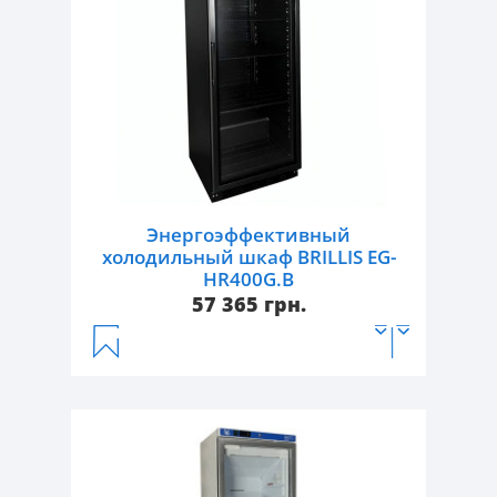
Энергоэффективный
холодильный шкаф BRILLIS EG-
HR400G.B
57 365 грн.
Артикул:
EG-HR400G.B
Тип:
энергоэффективные
холодильные шкафы
Температурный режим, °С:
+2...+8