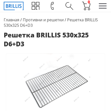
0
Главная
/
Противни и решетки
/
Решетка BRILLIS
530х325 D6+D3
Решетка BRILLIS 530х325
D6+D3