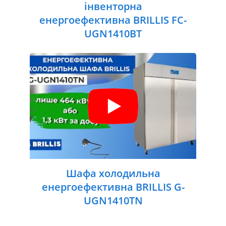
інвенторна
енергоефективна BRILLIS FC-
UGN1410BT
Шафа холодильна
енергоефективна BRILLIS G-
UGN1410TN