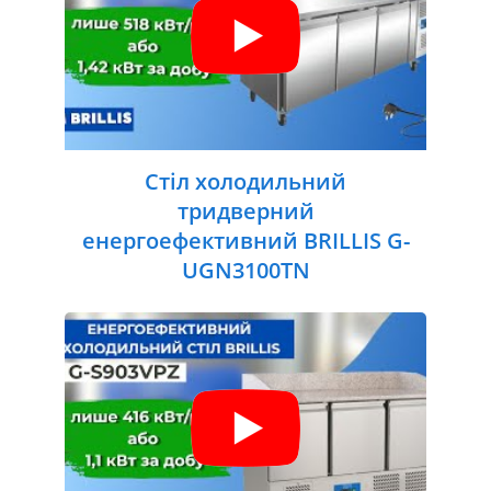
Стіл холодильний
тридверний
енергоефективний BRILLIS G-
UGN3100TN