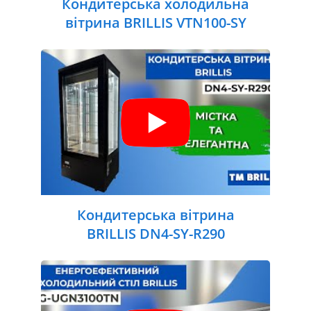
Кондитерська холодильна
вітрина BRILLIS VTN100-SY
Кондитерська вітрина
BRILLIS DN4-SY-R290