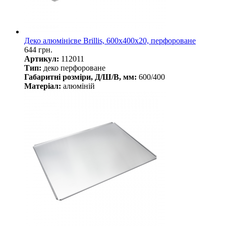
Деко алюмінієве Brillis, 600х400х20, перфороване
644 грн.
Артикул:
112011
Тип:
деко перфороване
Габаритні розміри, Д/Ш/В, мм:
600/400
Матеріал:
алюміній