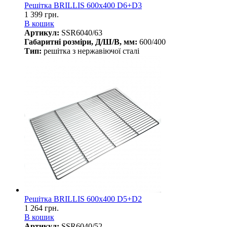
Решітка BRILLIS 600x400 D6+D3
1 399 грн.
В кошик
Артикул:
SSR6040/63
Габаритні розміри, Д/Ш/В, мм:
600/400
Тип:
решітка з нержавіючої сталі
Решітка BRILLIS 600х400 D5+D2
1 264 грн.
В кошик
Артикул:
SSR6040/52