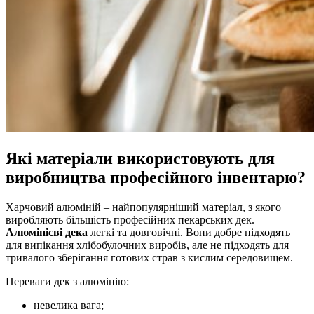
Які матеріали використовують для
виробництва професійного інвентарю?
Харчовий алюміній – найпопулярніший матеріал, з якого
виробляють більшість професійних пекарських дек.
Алюмінієві дека
легкі та довговічні. Вони добре підходять
для випікання хлібобулочних виробів, але не підходять для
тривалого зберігання готових страв з кислим середовищем.
Переваги дек з алюмінію:
невелика вага;