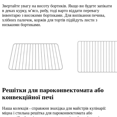
Звертайте увагу на висоту бортиків. Якщо ви будете запікати
в деках курку, м’ясо, рибу, тоді варто віддати перевагу
інвентарю з високими бортиками. Для випікання печива,
хлібних паличок, коржів для тортів підійдуть листи з
низькими бортиками.
Решітки для пароконвектомата або
конвекційної печі
Наша колекція - справжня знахідка для майстрів кулінарії:
міцна і стильна решітка для пароконвектомата або