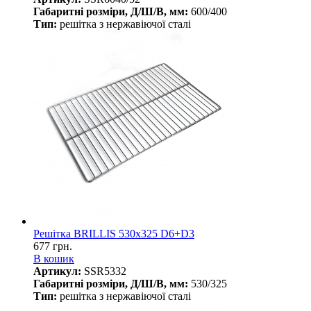
Габаритні розміри, Д/Ш/В, мм:
600/400
Тип:
решітка з нержавіючої сталі
Решітка BRILLIS 530х325 D6+D3
677 грн.
В кошик
Артикул:
SSR5332
Габаритні розміри, Д/Ш/В, мм:
530/325
Тип:
решітка з нержавіючої сталі