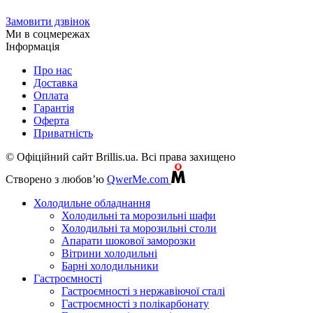
Замовити дзвінок
Ми в соцмережах
Інформація
Про нас
Доставка
Оплата
Гарантія
Оферта
Приватність
© Офіційний сайт Brillis.ua. Всі права захищено
Створено з любов’ю
QwerMe.com
Холодильне обладнання
Холодильні та морозильні шафи
Холодильні та морозильні столи
Апарати шокової заморозки
Вітрини холодильні
Барні холодильники
Гастроємності
Гастроємності з нержавіючої сталі
Гастроємності з полікарбонату