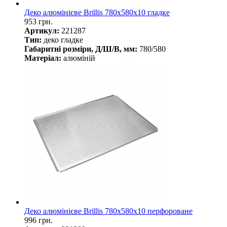
Деко алюмінієве Brillis 780х580х10 гладке
953 грн.
Артикул:
221287
Тип:
деко гладке
Габаритні розміри, Д/Ш/В, мм:
780/580
Матеріал:
алюміній
Деко алюмінієве Brillis 780х580х10 перфороване
996 грн.