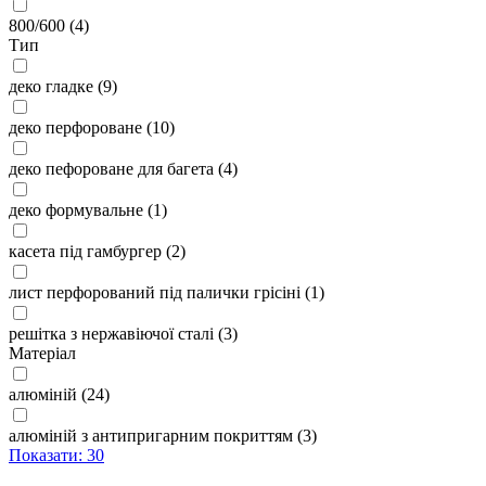
800/600
(4)
Тип
деко гладке
(9)
деко перфороване
(10)
деко пефороване для багета
(4)
деко формувальне
(1)
касета під гамбургер
(2)
лист перфорований під палички грісіні
(1)
решітка з нержавіючої сталі
(3)
Матеріал
алюміній
(24)
алюміній з антипригарним покриттям
(3)
Показати: 30