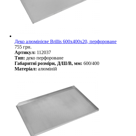
Деко алюмінієве Brillis 600х400х20, перфороване
755 грн.
Артикул:
112037
Тип:
деко перфороване
Габаритні розміри, Д/Ш/В, мм:
600/400
Матеріал:
алюміній