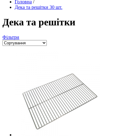
Головна
/
Дека та решітки
30 шт.
Дека та решітки
Фільтри