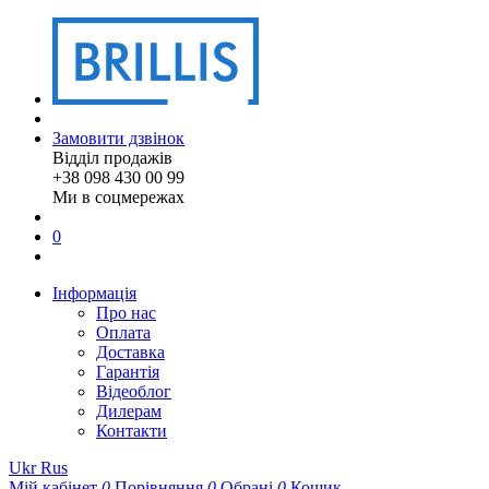
Замовити дзвінок
Відділ продажів
+38 098 430 00 99
Ми в соцмережах
0
Інформація
Про нас
Оплата
Доставка
Гарантія
Відеоблог
Дилерам
Контакти
Ukr
Rus
Мій кабінет
0
Порівняння
0
Обрані
0
Кошик