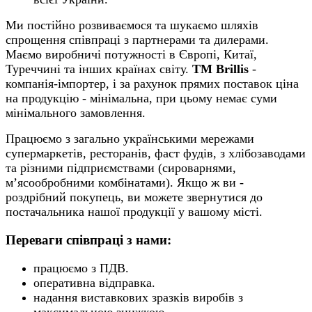
Ми постійно розвиваємося та шукаємо шляхів
спрощення співпраці з партнерами та дилерами.
Маємо виробничі потужності в Європі, Китаї,
Туреччині та інших країнах світу.
ТМ Brillis
-
компанія-імпортер, і за рахунок прямих поставок ціна
на продукцію - мінімальна, при цьому немає суми
мінімального замовлення.
Працюємо з загально українськими мережами
супермаркетів, ресторанів, фаст фудів, з хлібозаводами
та різними підприємствами (сироварнями,
м’ясообробними комбінатами). Якщо ж ви -
роздрібний покупець, ви можете звернутися до
постачальника нашої продукції у вашому місті.
Переваги співпраці з нами:
працюємо з ПДВ.
оперативна відправка.
надання виставкових зразків виробів з
максимальною знижкою.