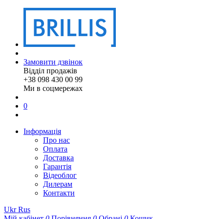
Замовити дзвінок
Відділ продажів
+38 098 430 00 99
Ми в соцмережах
0
Інформація
Про нас
Оплата
Доставка
Гарантія
Відеоблог
Дилерам
Контакти
Ukr
Rus
Мій кабінет
0
Порівняння
0
Обрані
0
Кошик