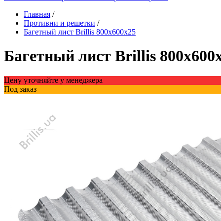
Главная
/
Противни и решетки
/
Багетный лист Brillis 800x600х25
Багетный лист Brillis 800x600
Цену уточняйте у менеджера
Под заказ