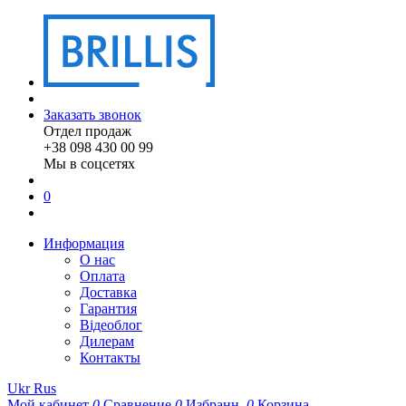
Заказать звонок
Отдел продаж
+38 098 430 00 99
Мы в соцсетях
0
Информация
О нас
Оплата
Доставка
Гарантия
Відеоблог
Дилерам
Контакты
Ukr
Rus
Мой кабинет
0
Сравнение
0
Избранн.
0
Корзина