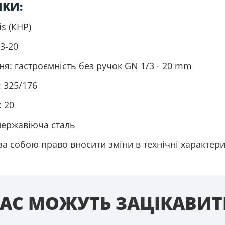
ИКИ:
is (КНР)
3-20
я: гастроємність без ручок GN 1/3 - 20 mm
: 325/176
: 20
нержавіюча сталь
а собою право вносити зміни в технічні характер
АС МОЖУТЬ ЗАЦІКАВИ