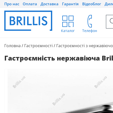
Про нас
Оплата
Доставка
Гарантія
Відеоблог
Дил
Каталог
Телефон
Головна
/
Гастроємності
/
Гастроємності з нержавіючої
Гастроємність нержавіюча Brill