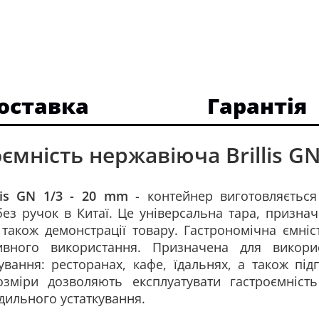
доставка
Гарантія
ємність нержавіюча Brillis GN
lis
GN 1/3 - 20 mm
- контейнер виготовляється
без ручок в Китаї. Це універсальна тара, признач
також демонстрації товару. Гастрономічна ємні
ивного використання. Призначена для викори
вання: ресторанах, кафе, їдальнях, а також підп
озміри дозволяють експлуатувати гастроємніст
дильного устаткування.