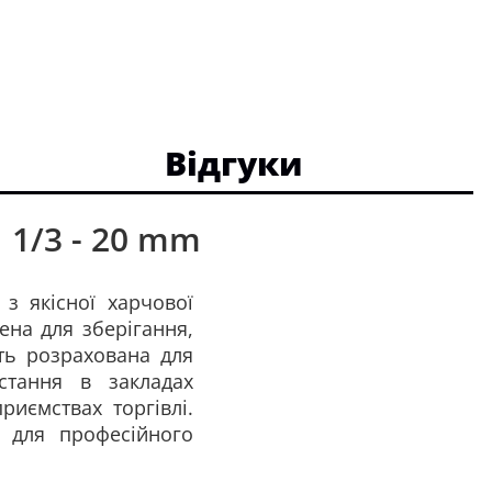
Відгуки
 1/3 - 20 mm
 з якісної харчової
ена для зберігання,
сть розрахована для
стання в закладах
риємствах торгівлі.
ь для професійного