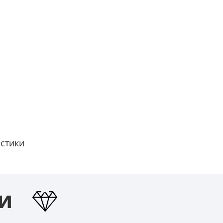
истики
ТИ