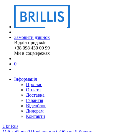
Замовити дзвінок
Відділ продажів
+38 098 430 00 99
Ми в соцмережах
0
Інформація
Про нас
Оплата
Доставка
Гарантія
Відеоблог
Дилерам
Контакти
Ukr
Rus
Мій кабінет
0
Порівняння
0
Обрані
0
Кошик