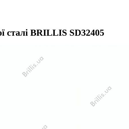
ої сталі BRILLIS SD32405