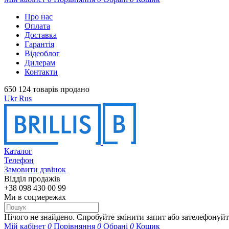
Про нас
Оплата
Доставка
Гарантія
Відеоблог
Дилерам
Контакти
650 124 товарів продано
Ukr
Rus
Каталог
Телефон
Замовити дзвінок
Відділ продажів
+38 098 430 00 99
Ми в соцмережах
Нічого не знайдено. Спробуйте змінити запит або зателефонуй
Мій кабінет
0
Порівняння
0
Обрані
0
Кошик