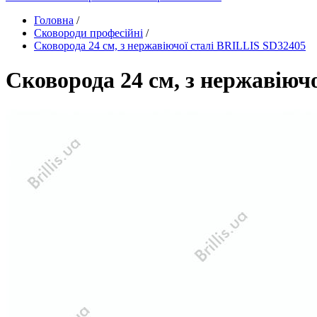
Головна
/
Сковороди професійні
/
Сковорода 24 см, з нержавіючої сталі BRILLIS SD32405
Сковорода 24 см, з нержавіюч