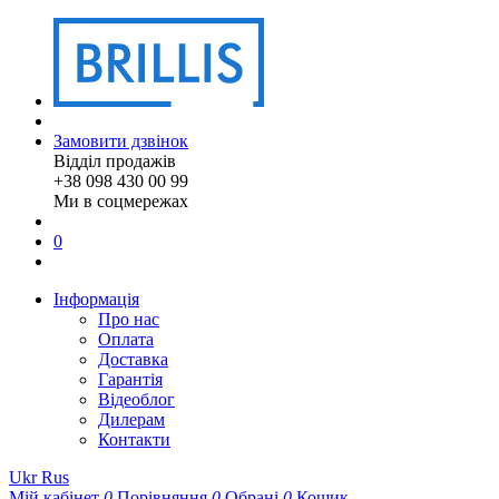
Замовити дзвінок
Відділ продажів
+38 098 430 00 99
Ми в соцмережах
0
Інформація
Про нас
Оплата
Доставка
Гарантія
Відеоблог
Дилерам
Контакти
Ukr
Rus
Мій кабінет
0
Порівняння
0
Обрані
0
Кошик