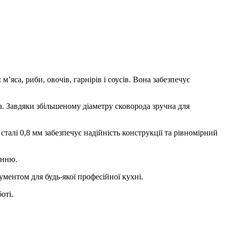
яса, риби, овочів, гарнірів і соусів. Вона забезпечує
a. Завдяки збільшеному діаметру сковорода зручна для
сталі 0,8 мм забезпечує надійність конструкції та рівномірний
анню.
ументом для будь-якої професійної кухні.
оті.