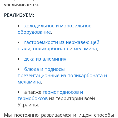
увеличивается.
РЕАЛИЗУЕМ:
холодильное и морозильное
оборудование
,
гастроемкости из нержавеющей
стали
,
поликарбоната
и
меламина
,
дека из алюминия
,
блюда и подносы
презентационные из поликарбоната и
меламина
,
а также
термоподносов и
термобоксов
на территории всей
Украины.
Мы постоянно развиваемся и ищем способы