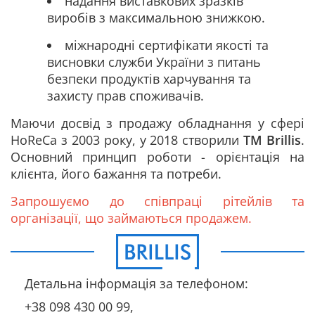
надання виставкових зразків
виробів з максимальною знижкою.
міжнародні сертифікати якості та
висновки служби України з питань
безпеки продуктів харчування та
захисту прав споживачів.
Маючи досвід з продажу обладнання у сфері
HoReCa з 2003 року, у 2018 створили
ТМ Brillis
.
Основний принцип роботи - орієнтація на
клієнта, його бажання та потреби.
Запрошуємо до співпраці рітейлів та
організації, що займаються продажем.
Детальна інформація за телефоном:
+38 098 430 00 99,