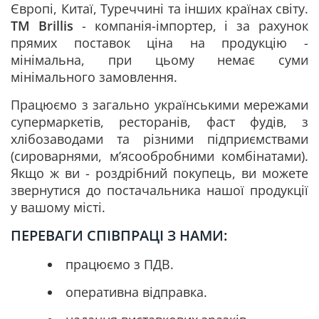
Європі, Китаї, Туреччині та інших країнах світу.
ТМ Brillis
- компанія-імпортер, і за рахунок
прямих поставок ціна на продукцію -
мінімальна, при цьому немає суми
мінімального замовлення.
Працюємо з загально українськими мережами
супермаркетів, ресторанів, фаст фудів, з
хлібозаводами та різними підприємствами
(сироварнями, м’ясообробними комбінатами).
Якщо ж ви - роздрібний покупець, ви можете
звернутися до постачальника нашої продукції
у вашому місті.
ПЕРЕВАГИ СПІВПРАЦІ З НАМИ:
працюємо з ПДВ.
оперативна відправка.